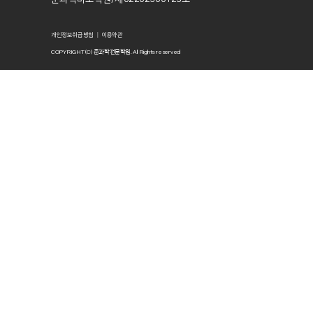
개인정보취급방침
이용약관
｜
COPYRIGHT (C) 준과학전문학원. All Rights reserved