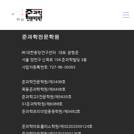
준과학전문학원
㈜ 대한중앙연구센터 대표: 윤형준
서울 양천구 신목로 106 준과학빌딩 3층
사업자등록번호: 727-86-00093
준과학전문학원/제3408호
목동준과학학원/제6498호
준과학고3전문학원/제5635호
S1준과학학원/제6088호
준과학프리미엄중등학원/제5482호
준과학마포플러스학원/제02202300124호
준과학마포학원/제02202300125호