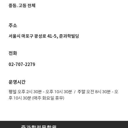
중등. 고등 전체
주소
서울시 마포구 광성로 41-5, 준과학빌딩
전화
02-707-2279
운영시간
평일
오후 2시 30분 - 오후 10시 30분 /
주말
오전 8시 30분 - 오
후 10시 30분 (매주 화요일 휴무)
준과학전문학원